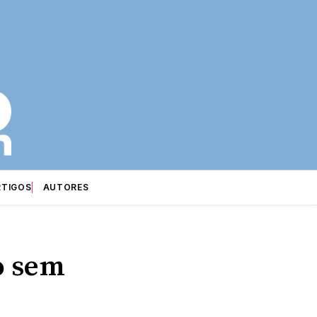
RTIGOS
AUTORES
o sem