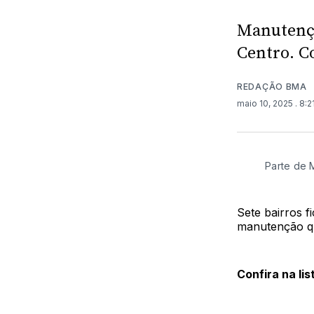
Manutençã
Centro. Co
REDAÇÃO BMA
maio 10, 2025
. 8:
Parte de 
Sete bairros f
manutenção qu
Confira na li