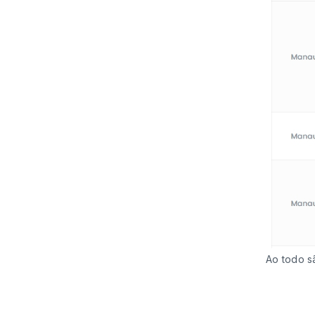
Ao todo s