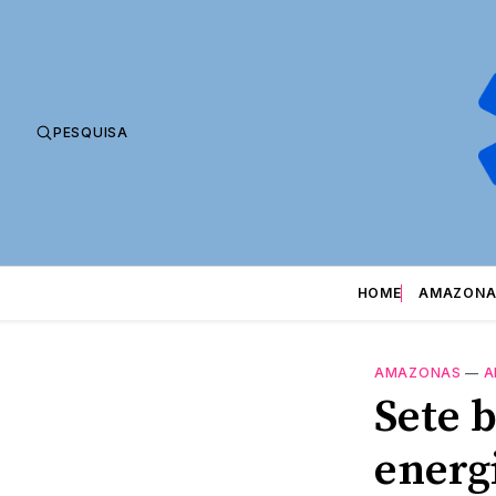
PESQUISA
HOME
AMAZONA
AMAZONAS
—
A
Sete 
energ