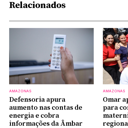
Relacionados
AMAZONAS
AMAZONAS
Defensoria apura
Omar a
aumento nas contas de
para co
energia e cobra
materni
informações da Âmbar
regiona