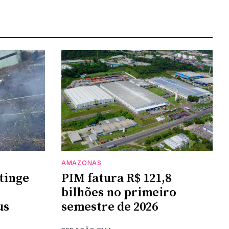
AMAZONAS
tinge
PIM fatura R$ 121,8
bilhões no primeiro
us
semestre de 2026