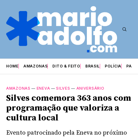
HOME
AMAZONAS
DITO & FEITO
BRASIL
POLÍCIA
PARI
AMAZONAS
—
ENEVA
—
SILVES
—
ANIVERSÁRIO
Silves comemora 363 anos com
programação que valoriza a
cultura local
Evento patrocinado pela Eneva no próximo