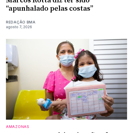
Marcos Rotta diz ter sido
“apunhalado pelas costas”
REDAÇÃO BMA
agosto 7, 2026
AMAZONAS