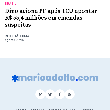
BRASIL
Dino aciona PF após TCU apontar
R$ 55,4 milhões em emendas
suspeitas
REDAÇÃO BMA
agosto 7, 2026
BlueSky
Twitter
Facebook
RSS
Home
Autores
Termos de Uso
Contato