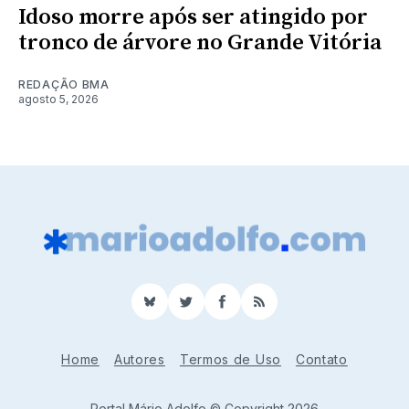
Idoso morre após ser atingido por
tronco de árvore no Grande Vitória
REDAÇÃO BMA
agosto 5, 2026
BlueSky
Twitter
Facebook
RSS
Home
Autores
Termos de Uso
Contato
Portal Mário Adolfo © Copyright 2026