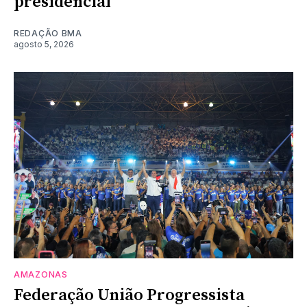
presidencial
REDAÇÃO BMA
agosto 5, 2026
AMAZONAS
Federação União Progressista