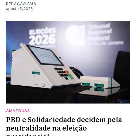
REDAÇÃO BMA
agosto 5, 2026
AMAZONAS
PRD e Solidariedade decidem pela
neutralidade na eleição