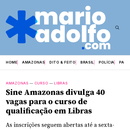
HOME
AMAZONAS
DITO & FEITO
BRASIL
POLÍCIA
PARI
AMAZONAS
—
CURSO
—
LIBRAS
Sine Amazonas divulga 40
vagas para o curso de
qualificação em Libras
As inscrições seguem abertas até a sexta-