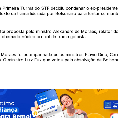
 a Primeira Turma do STF decidiu condenar o ex-presidente
texto da trama liderada por Bolsonaro para tentar se mant
foi proposta pelo ministro Alexandre de Moraes, relator d
 chamado núcleo crucial da trama golpista.
 Moraes foi acompanhada pelos ministros Flávio Dino, Cár
n. O ministro Luiz Fux que votou pela absolvição de Bolso