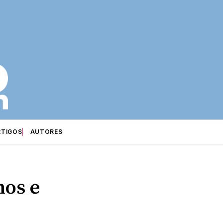
RTIGOS
AUTORES
nos e