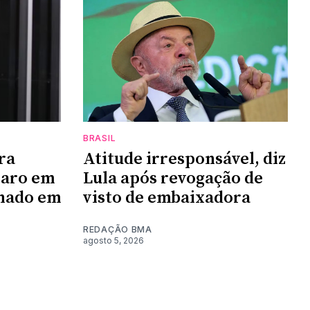
BRASIL
ra
Atitude irresponsável, diz
naro em
Lula após revogação de
enado em
visto de embaixadora
REDAÇÃO BMA
agosto 5, 2026