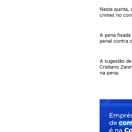
Nesta quinta,
crimes no con
A pena fixada 
penal contra o
A sugestão de
Cristiano Zani
na pena.