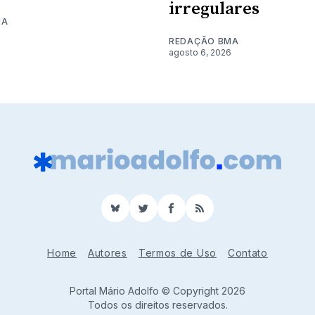
irregulares
MA
6
REDAÇÃO BMA
agosto 6, 2026
BlueSky
Twitter
Facebook
RSS
Home
Autores
Termos de Uso
Contato
Portal Mário Adolfo © Copyright 2026
Todos os direitos reservados.