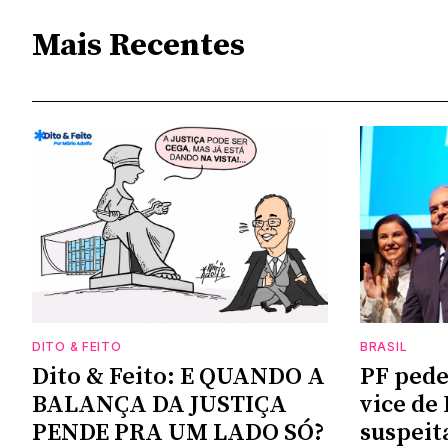
Mais Recentes
DITO & FEITO
BRASIL
Dito & Feito: E QUANDO A
PF pede
BALANÇA DA JUSTIÇA
vice de
PENDE PRA UM LADO SÓ?
suspeit