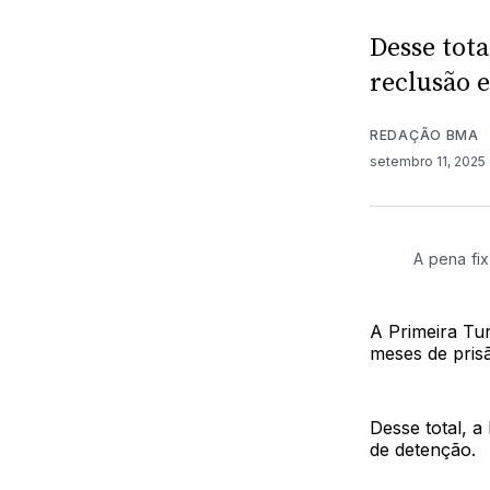
Desse tota
reclusão e
REDAÇÃO BMA
setembro 11, 2025
A pena fi
A Primeira Tu
meses de prisã
Desse total, 
de detenção.