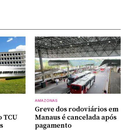
AMAZONAS
Greve dos rodoviários em
do TCU
Manaus é cancelada após
s
pagamento