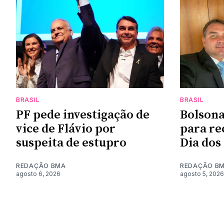
BRASIL
BRASIL
PF pede investigação de
Bolsona
vice de Flávio por
para re
suspeita de estupro
Dia dos
REDAÇÃO BMA
REDAÇÃO B
agosto 6, 2026
agosto 5, 2026