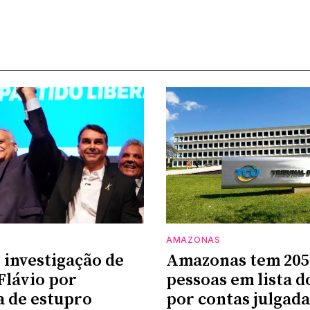
AMAZONAS
 investigação de
Amazonas tem 205
 Flávio por
pessoas em lista 
a de estupro
por contas julgada