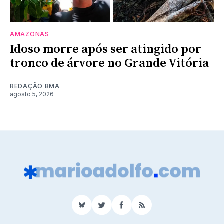
AMAZONAS
Idoso morre após ser atingido por
tronco de árvore no Grande Vitória
REDAÇÃO BMA
agosto 5, 2026
BlueSky
Twitter
Facebook
RSS