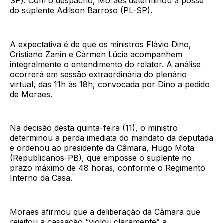
SP). Com o despacho, Moraes determinou a posse
do suplente Adilson Barroso (PL-SP).
A expectativa é de que os ministros Flávio Dino,
Cristiano Zanin e Cármen Lúcia acompanhem
integralmente o entendimento do relator. A análise
ocorrerá em sessão extraordinária do plenário
virtual, das 11h às 18h, convocada por Dino a pedido
de Moraes.
Na decisão desta quinta-feira (11), o ministro
determinou a perda imediata do mandato da deputada
e ordenou ao presidente da Câmara, Hugo Mota
(Republicanos-PB), que emposse o suplente no
prazo máximo de 48 horas, conforme o Regimento
Interno da Casa.
Moraes afirmou que a deliberação da Câmara que
rejeitou a cassação “violou claramente” a