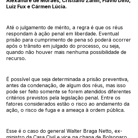
Alexandre de Moraes, Cristiano Zanin, Flávio Dino,
Luiz Fux e Cármen Lúcia.
Até o julgamento de mérito, a regra é que os réus
respondam à ação penal em liberdade. Eventual
prisão para cumprimento de pena só poderá ocorrer
após o trânsito em julgado do processo, ou seja,
quando não houver mais nenhuma possibilidade de
recurso.
É possível que seja determinada a prisão preventiva,
antes da condenação, de algum dos réus, mas isso
pode ser feito somente se forem atendidos diferentes
critérios previstos pela legislação penal. Entre os
fatores considerados estão o risco ao andamento da
ação, o risco de fuga e a ameaça à ordem pública.
Esse é o caso do general Walter Braga Netto, ex-
ministro da Casa Civil e vice na chapa de Bolsonaro