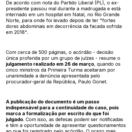
De acordo com nota do Partido Liberal (PL), o ex-
presidente passou mal durante a madrugada e está
internado em um hospital em Natal, no Rio Grande
Norte, para onde foi levado depois de ter "fortes
dores abdominais em decorrência da facada sofrida
em 2018".
Com cerca de 500 páginas, o acórdão - decisão
única proferida por um grupo de juízes - resume o
julgamento realizado em 26 de março
, quando os
cinco ministros da Primeira Turma aceitaram por
unanimidade a denúncia apresentada pelo
procurador-geral da República, Paulo Gonet.
A publicação do documento é um passo
indispensável para a continuidade do caso, pois
marca a formalização por escrito do que foi
julgado
. Com isso, as defesas podem ser notificadas
e têm a oportunidade de apresentar questionamentos
ao que foi registrado pelo acórdão. O prazo mais