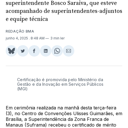
superintendente Bosco Saraiva, que esteve
acompanhado de superintendentes-adjuntos
e equipe técnica
REDAÇÃO BMA
junho 4, 2025
. 8:48 AM
3 min ler
Share
Compartilhar
Compartilhar
Compartilhar
Share
Compartilhar
on
no
no
no
on
via
BlueSky
Twitter
Facebook
LinkedIn
WhatsApp
Email
Certificação é promovida pelo Ministério da
Gestão e da Inovação em Serviços Públicos
(MGI)
Em cerimônia realizada na manhã desta terça-feira
(3), no Centro de Convenções Ulisses Guimarães, em
Brasília, a Superintendência da Zona Franca de
Manaus (Suframa) recebeu o certificado de mérito