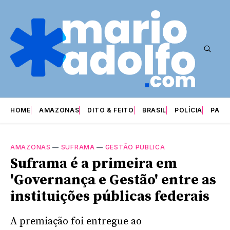
HOME
AMAZONAS
DITO & FEITO
BRASIL
POLÍCIA
PARI
AMAZONAS
—
SUFRAMA
—
GESTÃO PUBLICA
Suframa é a primeira em
'Governança e Gestão' entre as
instituições públicas federais
A premiação foi entregue ao