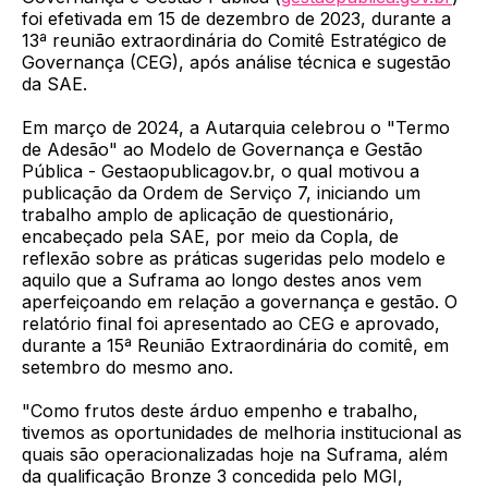
foi efetivada em 15 de dezembro de 2023, durante a
13ª reunião extraordinária do Comitê Estratégico de
Governança (CEG), após análise técnica e sugestão
da SAE.
Em março de 2024, a Autarquia celebrou o "Termo
de Adesão" ao Modelo de Governança e Gestão
Pública - Gestaopublicagov.br, o qual motivou a
publicação da Ordem de Serviço 7, iniciando um
trabalho amplo de aplicação de questionário,
encabeçado pela SAE, por meio da Copla, de
reflexão sobre as práticas sugeridas pelo modelo e
aquilo que a Suframa ao longo destes anos vem
aperfeiçoando em relação a governança e gestão. O
relatório final foi apresentado ao CEG e aprovado,
durante a 15ª Reunião Extraordinária do comitê, em
setembro do mesmo ano.
"Como frutos deste árduo empenho e trabalho,
tivemos as oportunidades de melhoria institucional as
quais são operacionalizadas hoje na Suframa, além
da qualificação Bronze 3 concedida pelo MGI,