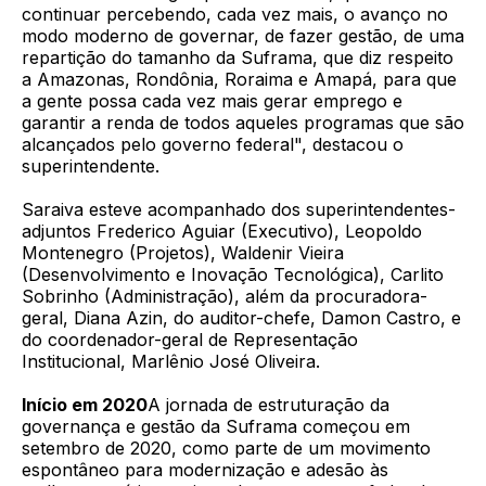
continuar percebendo, cada vez mais, o avanço no
modo moderno de governar, de fazer gestão, de uma
repartição do tamanho da Suframa, que diz respeito
a Amazonas, Rondônia, Roraima e Amapá, para que
a gente possa cada vez mais gerar emprego e
garantir a renda de todos aqueles programas que são
alcançados pelo governo federal", destacou o
superintendente.
Saraiva esteve acompanhado dos superintendentes-
adjuntos Frederico Aguiar (Executivo), Leopoldo
Montenegro (Projetos), Waldenir Vieira
(Desenvolvimento e Inovação Tecnológica), Carlito
Sobrinho (Administração), além da procuradora-
geral, Diana Azin, do auditor-chefe, Damon Castro, e
do coordenador-geral de Representação
Institucional, Marlênio José Oliveira.
Início em 2020
A jornada de estruturação da
governança e gestão da Suframa começou em
setembro de 2020, como parte de um movimento
espontâneo para modernização e adesão às