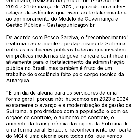
voluntário, realizado no período de 1º de abril de
2024 a 31 de março de 2025, e gerando uma inter-
relação de estímulos que visam ao fortalecimento e
ao aprimoramento do Modelo de Governança e
Gestão Pública – Gestaopublicagov.br
De acordo com Bosco Saraiva, o "reconhecimento"
reafirma não somente o protagonismo da Suframa
entre as instituições públicas federais que investem
em práticas modernas de governança e contribuem
ativamente para o fortalecimento da administração
pública no Brasil, mas também é fruto de um
trabalho de excelência feito pelo corpo técnico da
Autarquia.
"É um dia de alegria para os servidores de uma
forma geral, porque nós buscamos em 2023 e 2024,
exatamente o avanço e a modernização da gestão da
Suframa, a proximidade com a população e com os
órgãos de controle, o aumento do controle, o
aumento da transparência das ações da Suframa de
uma forma geral. Então, o reconhecimento por parte
do MGI é uma alegria para todos nós, que vamos