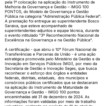
pela 1ª colocação na aplicação do Instrumento de
Melhoria da Governança e Gestão – IMGG 100
PONTOS, do Modelo de Governança e Gestão
Pública na categoria "Administração Pública Federal".
A premiação foi entregue ao superintendente Bosco
Saraiva, que esteve acompanhado de
superintendentes-adjuntos e equipe técnica, durante
o evento intitulado "3º Reconhecimento Nacional da
Excelência na Governança e na Gestão Pública".
A certificação - que abriu o 10° Fórum Nacional de
Transferências e Parcerias da União - é uma ação
estratégica promovida pelo Ministério da Gestão e da
Inovação em Serviços Públicos (MGI), por meio da
Secretaria de Gestão e Inovação Seges, que busca
reconhecer o esforço dos órgãos e entidades
federais, distritais, estaduais, dos municípios e
consórcios públicos certificados que se destacaram
na aplicação do Instrumento de Maturidade de
Governança e Gestão - IMGG 100 pontos
encaminhadas até 31 de dezembro de 2024. As
informações foram validadas por meio de trabalho