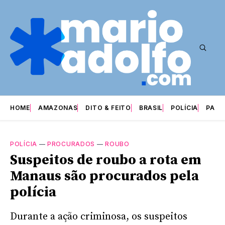
HOME
AMAZONAS
DITO & FEITO
BRASIL
POLÍCIA
PARI
POLÍCIA
—
PROCURADOS
—
ROUBO
Suspeitos de roubo a rota em
Manaus são procurados pela
polícia
Durante a ação criminosa, os suspeitos