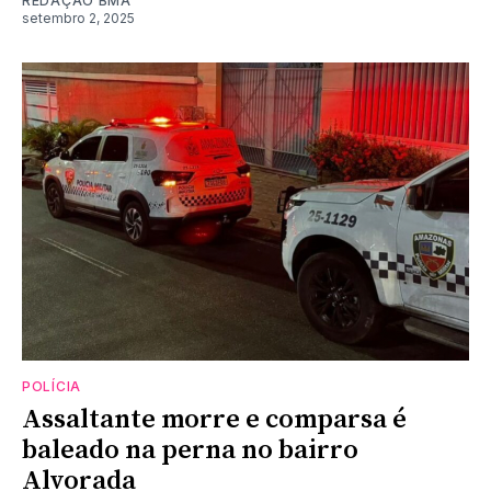
REDAÇÃO BMA
setembro 2, 2025
POLÍCIA
Assaltante morre e comparsa é
baleado na perna no bairro
Alvorada