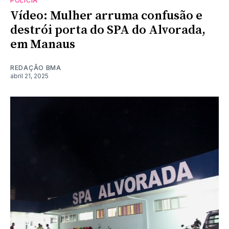
POLÍCIA
Vídeo: Mulher arruma confusão e
destrói porta do SPA do Alvorada,
em Manaus
REDAÇÃO BMA
abril 21, 2025