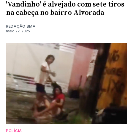
'Vandinho' é alvejado com sete tiros
na cabeça no bairro Alvorada
REDAÇÃO BMA
maio 27, 2025
POLÍCIA