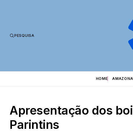
PESQUISA
HOME
AMAZONA
Apresentação dos bo
Parintins