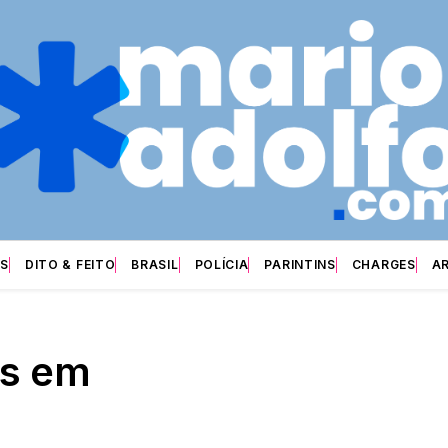
S
DITO & FEITO
BRASIL
POLÍCIA
PARINTINS
CHARGES
A
is em