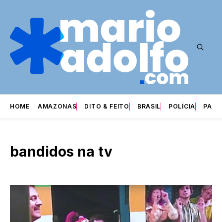
HOME
AMAZONAS
DITO & FEITO
BRASIL
POLÍCIA
PARI
bandidos na tv