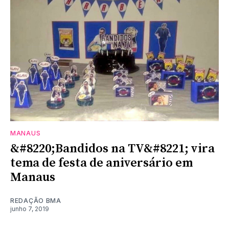
MANAUS
&#8220;Bandidos na TV&#8221; vira
tema de festa de aniversário em
Manaus
REDAÇÃO BMA
junho 7, 2019