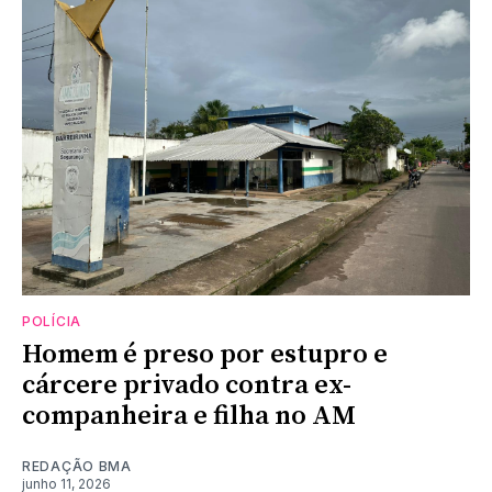
POLÍCIA
Homem é preso por estupro e
cárcere privado contra ex-
companheira e filha no AM
REDAÇÃO BMA
junho 11, 2026