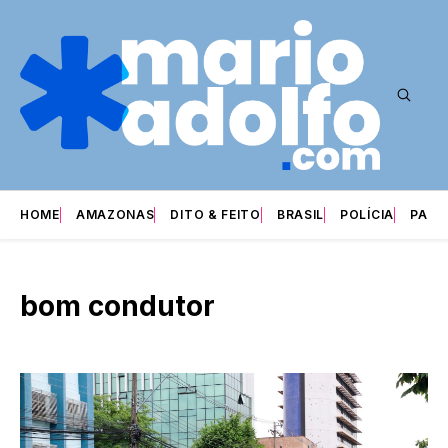
HOME
AMAZONAS
DITO & FEITO
BRASIL
POLÍCIA
PARI
bom condutor