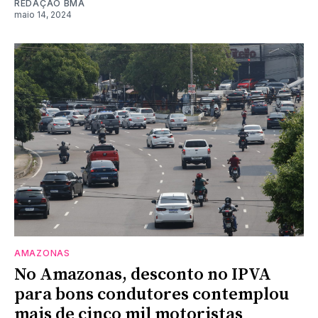
REDAÇÃO BMA
maio 14, 2024
AMAZONAS
No Amazonas, desconto no IPVA
para bons condutores contemplou
mais de cinco mil motoristas