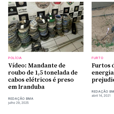
POLÍCIA
FURTO
Vídeo: Mandante de
Furtos 
roubo de 1,5 tonelada de
energia
cabos elétricos é preso
prejudi
em Iranduba
REDAÇÃO B
abril 14, 2021
REDAÇÃO BMA
julho 29, 2025