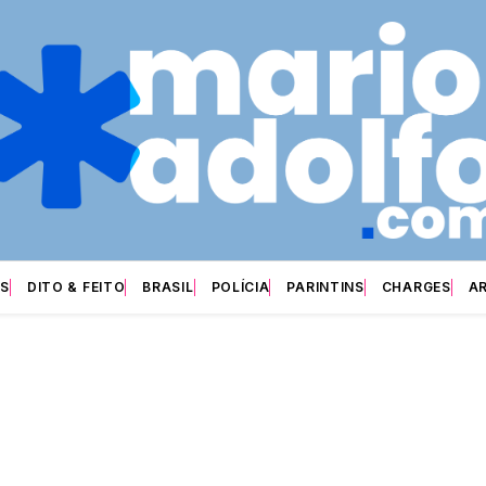
S
DITO & FEITO
BRASIL
POLÍCIA
PARINTINS
CHARGES
A