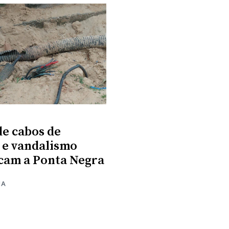
de cabos de
 e vandalismo
cam a Ponta Negra
MA