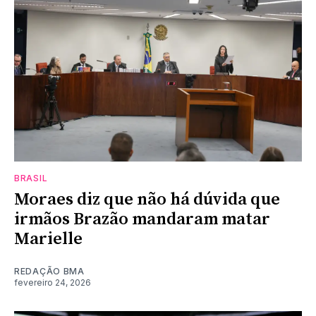
BRASIL
Moraes diz que não há dúvida que
irmãos Brazão mandaram matar
Marielle
REDAÇÃO BMA
fevereiro 24, 2026