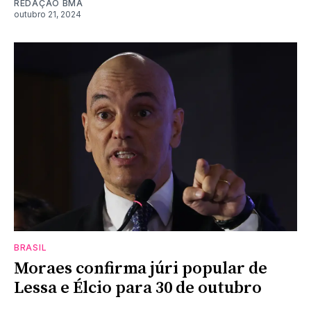
REDAÇÃO BMA
outubro 21, 2024
BRASIL
Moraes confirma júri popular de
Lessa e Élcio para 30 de outubro