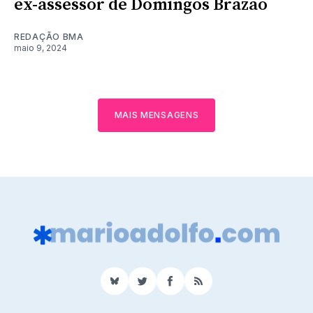
ex-assessor de Domingos Brazão
REDAÇÃO BMA
maio 9, 2024
MAIS MENSAGENS
BlueSky
Twitter
Facebook
RSS