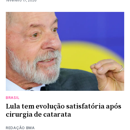
fevereiro 17, 2026
BRASIL
Lula tem evolução satisfatória após
cirurgia de catarata
REDAÇÃO BMA