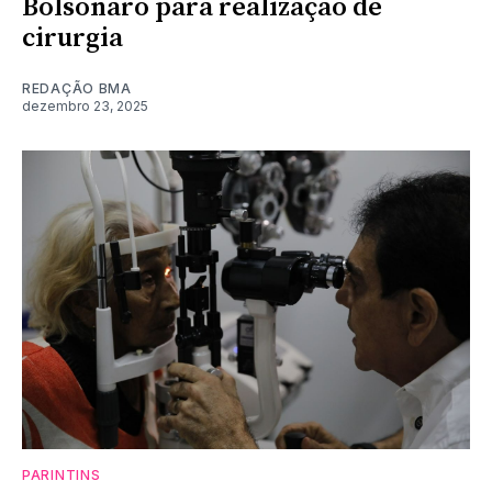
Bolsonaro para realização de
cirurgia
REDAÇÃO BMA
dezembro 23, 2025
PARINTINS