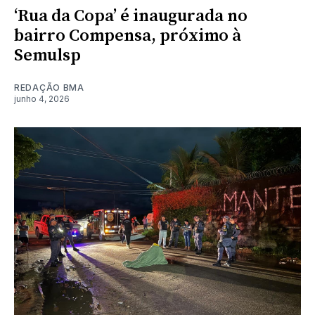
‘Rua da Copa’ é inaugurada no
bairro Compensa, próximo à
Semulsp
REDAÇÃO BMA
junho 4, 2026