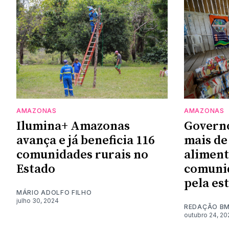
AMAZONAS
AMAZONAS
Ilumina+ Amazonas
Govern
avança e já beneficia 116
mais de
comunidades rurais no
aliment
Estado
comunid
pela es
MÁRIO ADOLFO FILHO
julho 30, 2024
REDAÇÃO B
outubro 24, 20