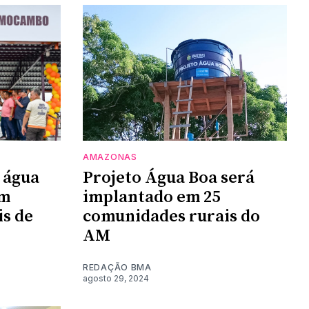
AMAZONAS
 água
Projeto Água Boa será
em
implantado em 25
s de
comunidades rurais do
AM
REDAÇÃO BMA
agosto 29, 2024