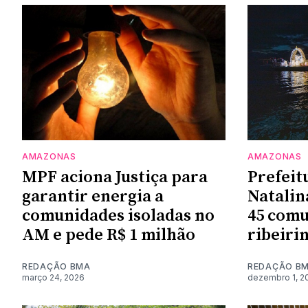
AMAZONAS
AMAZONAS
MPF aciona Justiça para
Prefeit
garantir energia a
Natalin
comunidades isoladas no
45 com
AM e pede R$ 1 milhão
ribeiri
REDAÇÃO BMA
REDAÇÃO B
março 24, 2026
dezembro 1, 2