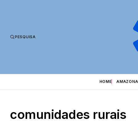
PESQUISA
HOME
AMAZONA
comunidades rurais