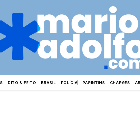
S
DITO & FEITO
BRASIL
POLÍCIA
PARINTINS
CHARGES
A