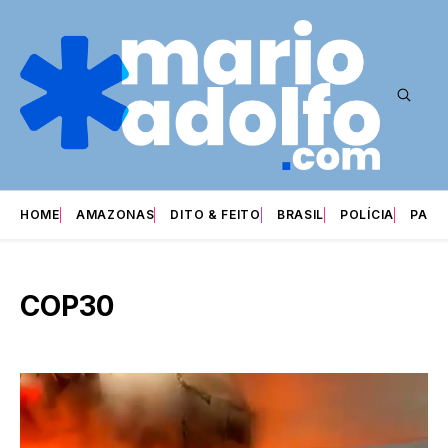
HOME
AMAZONAS
DITO & FEITO
BRASIL
POLÍCIA
PARI
COP30