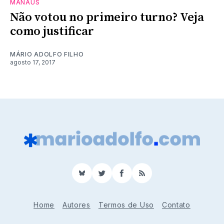
MANAUS
Não votou no primeiro turno? Veja
como justificar
MÁRIO ADOLFO FILHO
agosto 17, 2017
BlueSky
Twitter
Facebook
RSS
Home
Autores
Termos de Uso
Contato