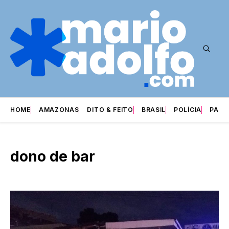
HOME
AMAZONAS
DITO & FEITO
BRASIL
POLÍCIA
PARI
dono de bar