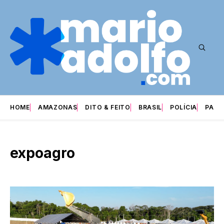
HOME
AMAZONAS
DITO & FEITO
BRASIL
POLÍCIA
PARI
expoagro