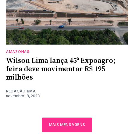
AMAZONAS
Wilson Lima lança 45ª Expoagro;
feira deve movimentar R$ 195
milhões
REDAÇÃO BMA
novembro 18, 2023
MAIS MENSAGENS