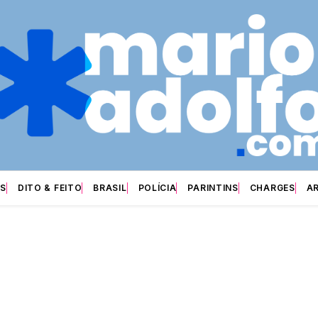
S
DITO & FEITO
BRASIL
POLÍCIA
PARINTINS
CHARGES
A