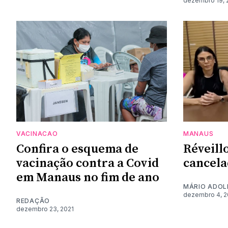
dezembro 19, 
VACINACAO
MANAUS
Confira o esquema de
Réveill
vacinação contra a Covid
cancel
em Manaus no fim de ano
MÁRIO ADOL
dezembro 4, 2
REDAÇÃO
dezembro 23, 2021