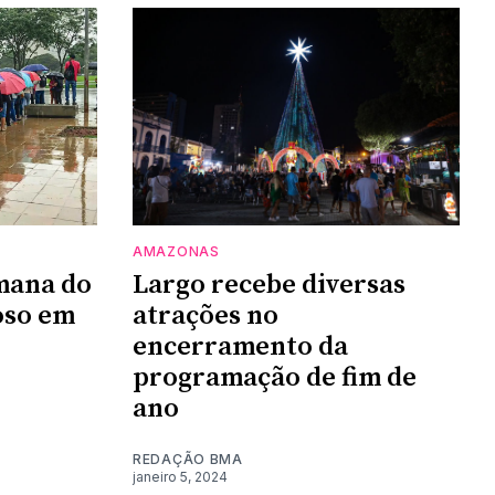
AMAZONAS
emana do
Largo recebe diversas
oso em
atrações no
encerramento da
programação de fim de
ano
REDAÇÃO BMA
janeiro 5, 2024