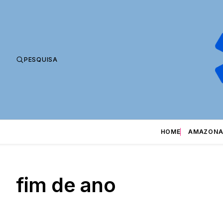
PESQUISA
HOME
AMAZONA
fim de ano