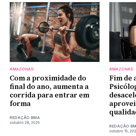
AMAZONAS
AMAZONAS
Com a proximidade do
Fim de 
final do ano, aumenta a
Psicólo
corrida para entrar em
desacel
forma
aprovei
qualida
REDAÇÃO BMA
outubro 28, 2025
REDAÇÃO B
outubro 15, 20