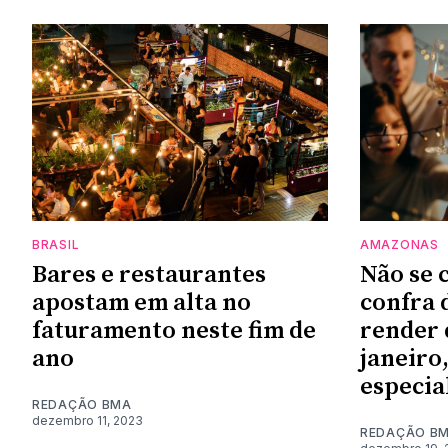
BRASIL
AMAZONAS
Bares e restaurantes
Não se 
apostam em alta no
confra 
faturamento neste fim de
render
ano
janeiro,
especia
REDAÇÃO BMA
dezembro 11, 2023
REDAÇÃO B