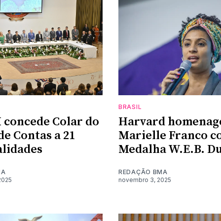
BRASIL
concede Colar do
Harvard homenag
de Contas a 21
Marielle Franco c
lidades
Medalha W.E.B. Du
MA
REDAÇÃO BMA
2025
novembro 3, 2025