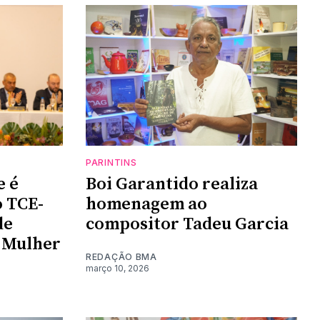
PARINTINS
e é
Boi Garantido realiza
 TCE-
homenagem ao
de
compositor Tadeu Garcia
 Mulher
REDAÇÃO BMA
março 10, 2026