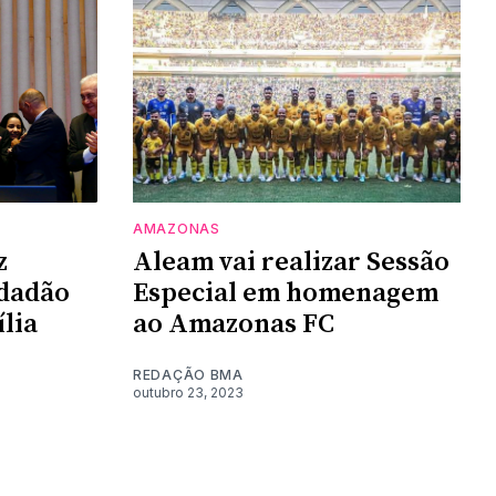
AMAZONAS
z
Aleam vai realizar Sessão
idadão
Especial em homenagem
lia
ao Amazonas FC
REDAÇÃO BMA
outubro 23, 2023