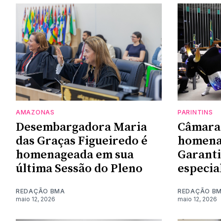
AMAZONAS
PARINTINS
Desembargadora Maria
Câmara
das Graças Figueiredo é
homena
homenageada em sua
Garanti
última Sessão do Pleno
especia
REDAÇÃO BMA
REDAÇÃO B
maio 12, 2026
maio 12, 2026