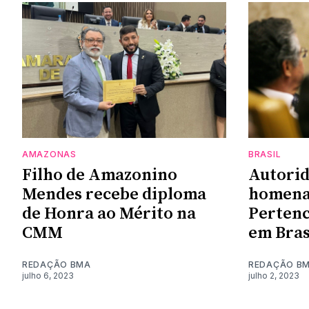
AMAZONAS
BRASIL
Filho de Amazonino
Autori
Mendes recebe diploma
homena
de Honra ao Mérito na
Pertenc
CMM
em Bras
REDAÇÃO BMA
REDAÇÃO B
julho 6, 2023
julho 2, 2023