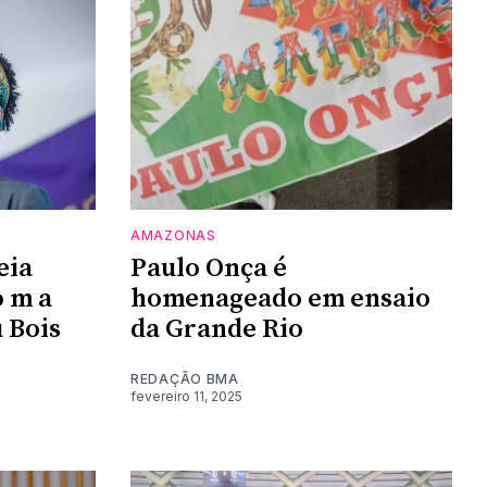
AMAZONAS
eia
Paulo Onça é
o m a
homenageado em ensaio
 Bois
da Grande Rio
REDAÇÃO BMA
fevereiro 11, 2025