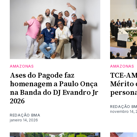
AMAZONAS
AMAZONAS
Ases do Pagode faz
TCE-AM 
homenagem a Paulo Onça
Mérito 
na Banda do DJ Evandro Jr
persona
2026
REDAÇÃO B
novembro 14, 
REDAÇÃO BMA
janeiro 14, 2026