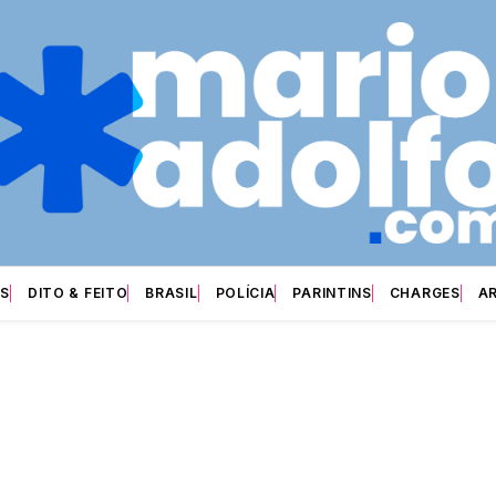
S
DITO & FEITO
BRASIL
POLÍCIA
PARINTINS
CHARGES
A