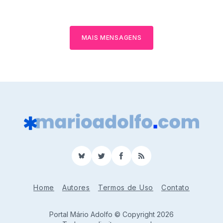
MAIS MENSAGENS
BlueSky
Twitter
Facebook
RSS
Home
Autores
Termos de Uso
Contato
Portal Mário Adolfo © Copyright 2026