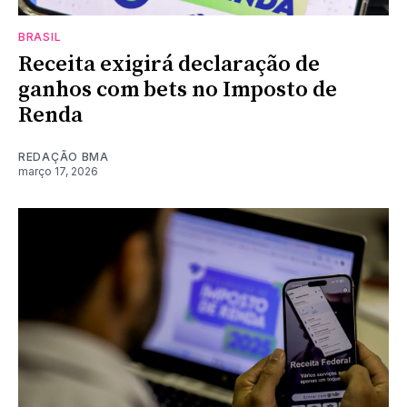
BRASIL
Receita exigirá declaração de
ganhos com bets no Imposto de
Renda
REDAÇÃO BMA
março 17, 2026