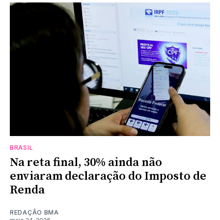
BRASIL
Na reta final, 30% ainda não
enviaram declaração do Imposto de
Renda
REDAÇÃO BMA