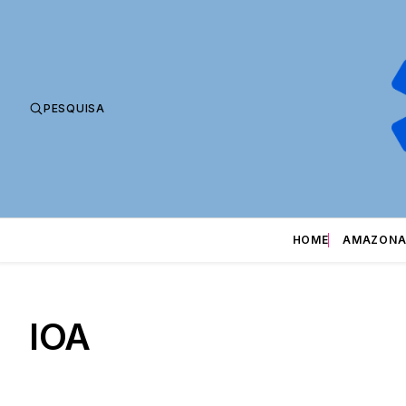
PESQUISA
HOME
AMAZONA
IOA