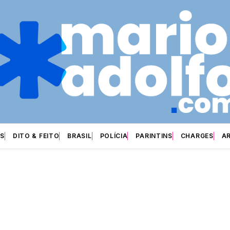
S
DITO & FEITO
BRASIL
POLÍCIA
PARINTINS
CHARGES
A