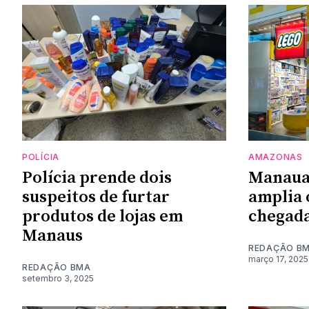
POLÍCIA
AMAZONAS
Polícia prende dois
Manaua
suspeitos de furtar
amplia 
produtos de lojas em
chegada
Manaus
REDAÇÃO B
março 17, 2025
REDAÇÃO BMA
setembro 3, 2025