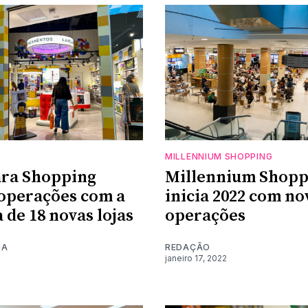
MILLENNIUM SHOPPING
ra Shopping
Millennium Shopp
operações com a
inicia 2022 com no
 de 18 novas lojas
operações
MA
REDAÇÃO
janeiro 17, 2022