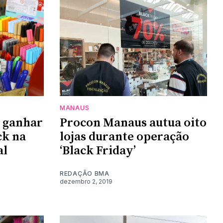
MANAUS
 ganhar
Procon Manaus autua oito
ck na
lojas durante operação
al
‘Black Friday’
REDAÇÃO BMA
dezembro 2, 2019