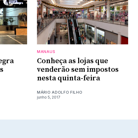
MANAUS
egra
Conheça as lojas que
s
venderão sem impostos
nesta quinta-feira
MÁRIO ADOLFO FILHO
junho 5, 2017