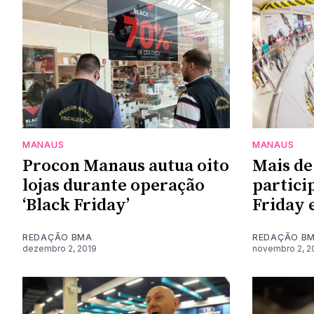
MANAUS
MANAUS
Procon Manaus autua oito
Mais de
lojas durante operação
partici
‘Black Friday’
Friday
REDAÇÃO BMA
REDAÇÃO B
dezembro 2, 2019
novembro 2, 2