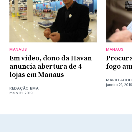
MANAUS
MANAUS
Em vídeo, dono da Havan
Procura
anuncia abertura de 4
fogo a
lojas em Manaus
MÁRIO ADOL
janeiro 21, 201
REDAÇÃO BMA
maio 31, 2019