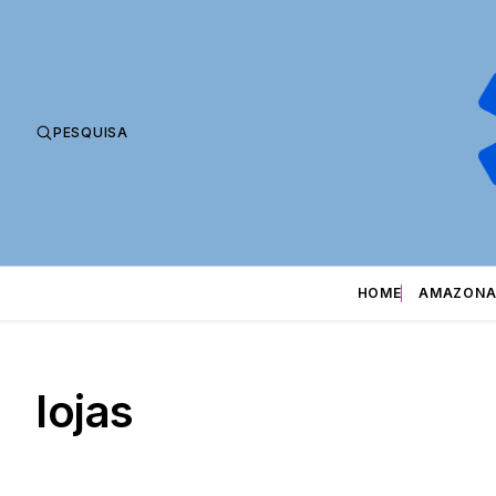
PESQUISA
HOME
AMAZONA
lojas