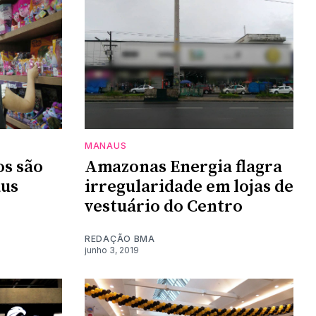
MANAUS
os são
Amazonas Energia flagra
us
irregularidade em lojas de
vestuário do Centro
REDAÇÃO BMA
junho 3, 2019