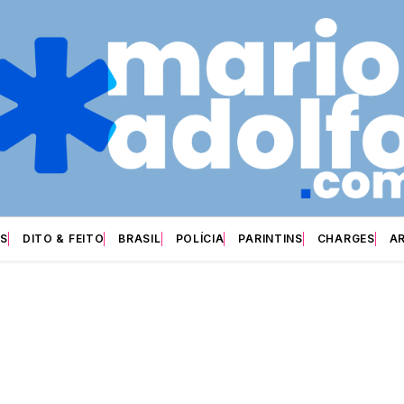
S
DITO & FEITO
BRASIL
POLÍCIA
PARINTINS
CHARGES
A