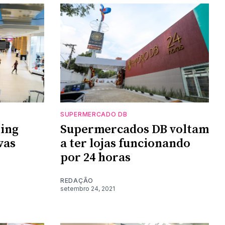
SUPERMERCADO DB
ing
Supermercados DB voltam
vas
a ter lojas funcionando
por 24 horas
REDAÇÃO
setembro 24, 2021