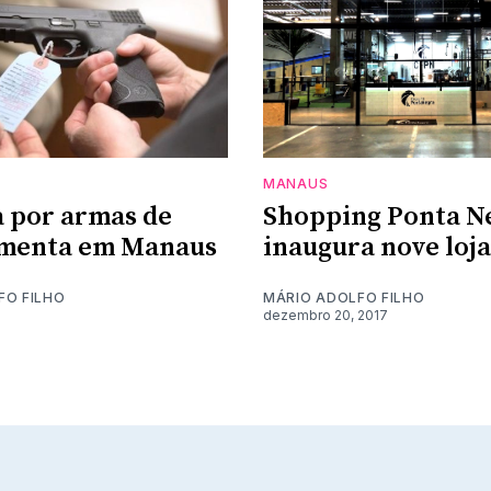
MANAUS
 por armas de
Shopping Ponta N
umenta em Manaus
inaugura nove loja
FO FILHO
MÁRIO ADOLFO FILHO
9
dezembro 20, 2017