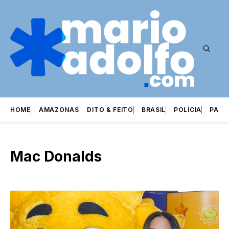
HOME
AMAZONAS
DITO & FEITO
BRASIL
POLÍCIA
PARI
Mac Donalds