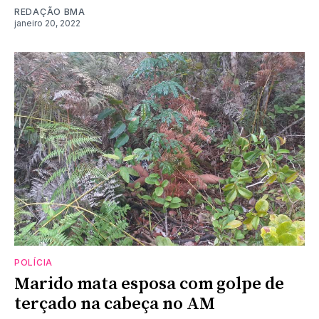
REDAÇÃO BMA
janeiro 20, 2022
POLÍCIA
Marido mata esposa com golpe de
terçado na cabeça no AM