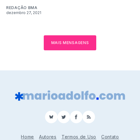
REDAÇÃO BMA
dezembro 27, 2021
MAIS MENSAGENS
BlueSky
Twitter
Facebook
RSS
Home
Autores
Termos de Uso
Contato