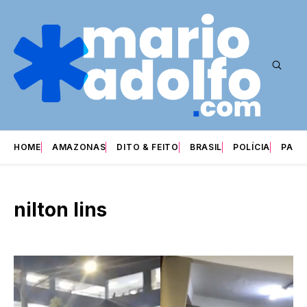
HOME
AMAZONAS
DITO & FEITO
BRASIL
POLÍCIA
PARI
nilton lins