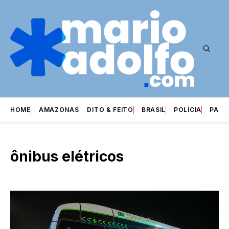
HOME
AMAZONAS
DITO & FEITO
BRASIL
POLÍCIA
PARI
ônibus elétricos