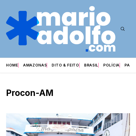
HOME
AMAZONAS
DITO & FEITO
BRASIL
POLÍCIA
PARI
Procon-AM