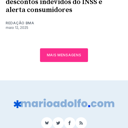
descontos indevidos do INSS e
alerta consumidores
REDAÇÃO BMA
maio 12, 2025
MAIS MENSAGENS
BlueSky
Twitter
Facebook
RSS