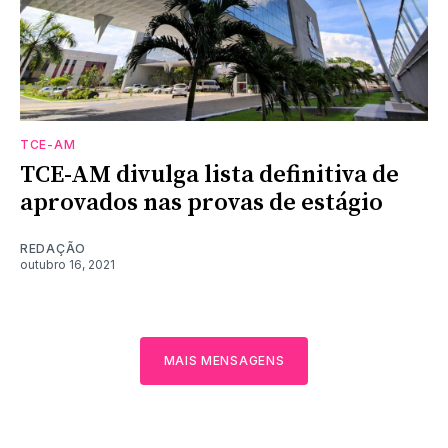
TCE-AM
TCE-AM divulga lista definitiva de
aprovados nas provas de estágio
REDAÇÃO
outubro 16, 2021
MAIS MENSAGENS