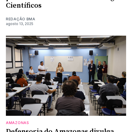
Científicos
REDAÇÃO BMA
agosto 13, 2025
AMAZONAS
Defensoria do Amazonas divulga