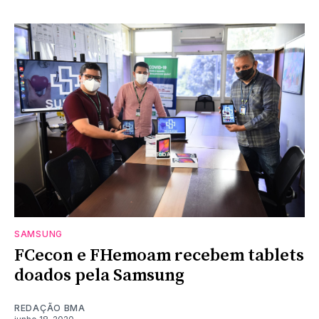
SAMSUNG
FCecon e FHemoam recebem tablets
doados pela Samsung
REDAÇÃO BMA