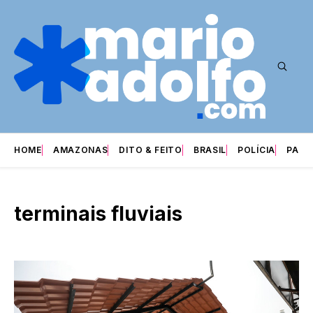
HOME
AMAZONAS
DITO & FEITO
BRASIL
POLÍCIA
PARI
terminais fluviais