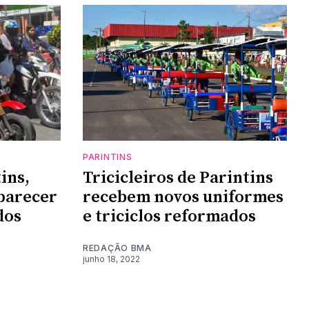
PARINTINS
ins,
Tricicleiros de Parintins
aparecer
recebem novos uniformes
dos
e triciclos reformados
REDAÇÃO BMA
junho 18, 2022