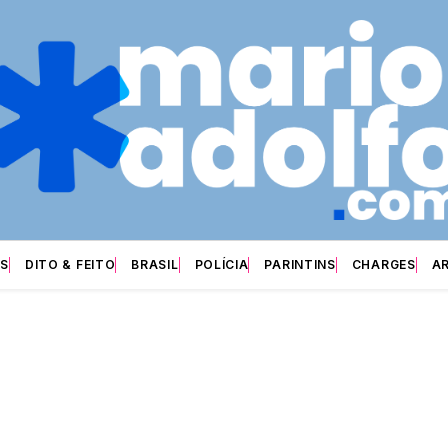
S
DITO & FEITO
BRASIL
POLÍCIA
PARINTINS
CHARGES
A