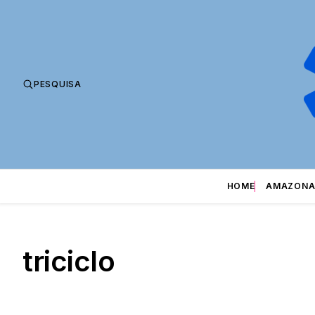
PESQUISA
HOME
AMAZONA
triciclo