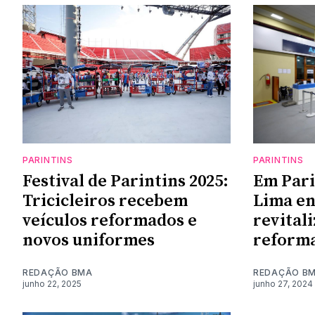
PARINTINS
PARINTINS
Festival de Parintins 2025:
Em Pari
Tricicleiros recebem
Lima en
veículos reformados e
revitali
novos uniformes
reform
REDAÇÃO BMA
REDAÇÃO B
junho 22, 2025
junho 27, 2024