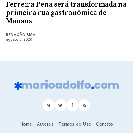
Ferreira Pena será transformada na
primeira rua gastronômica de
Manaus
REDAÇÃO BMA
agosto 6, 2026
BlueSky
Twitter
Facebook
RSS
Home
Autores
Termos de Uso
Contato