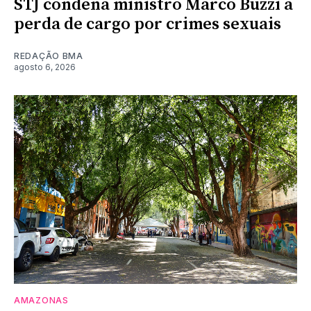
STJ condena ministro Marco Buzzi a
perda de cargo por crimes sexuais
REDAÇÃO BMA
agosto 6, 2026
AMAZONAS