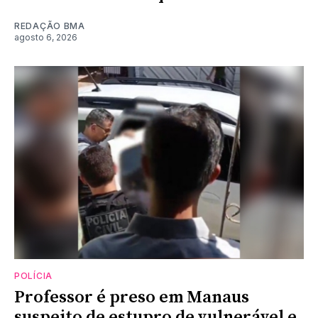
REDAÇÃO BMA
agosto 6, 2026
POLÍCIA
Professor é preso em Manaus
suspeito de estupro de vulnerável e