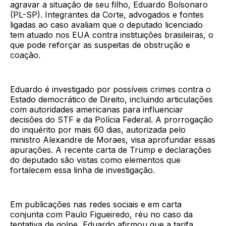
agravar a situação de seu filho, Eduardo Bolsonaro
(PL-SP). Integrantes da Corte, advogados e fontes
ligadas ao caso avaliam que o deputado licenciado
tem atuado nos EUA contra instituições brasileiras, o
que pode reforçar as suspeitas de obstrução e
coação.
Eduardo é investigado por possíveis crimes contra o
Estado democrático de Direito, incluindo articulações
com autoridades americanas para influenciar
decisões do STF e da Polícia Federal. A prorrogação
do inquérito por mais 60 dias, autorizada pelo
ministro Alexandre de Moraes, visa aprofundar essas
apurações. A recente carta de Trump e declarações
do deputado são vistas como elementos que
fortalecem essa linha de investigação.
Em publicações nas redes sociais e em carta
conjunta com Paulo Figueiredo, réu no caso da
tentativa de golpe, Eduardo afirmou que a tarifa