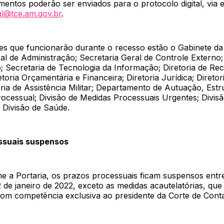
entos poderão ser enviados para o protocolo digital, via e
al@tce.am.gov.br
.
es que funcionarão durante o recesso estão o Gabinete da 
al de Administração; Secretaria Geral de Controle Externo;
; Secretaria de Tecnologia da Informação; Diretoria de Re
oria Orçamentária e Financeira; Diretoria Jurídica; Diretor
oria de Assistência Militar; Departamento de Autuação, Estr
rocessual; Divisão de Medidas Processuais Urgentes; Divis
Divisão de Saúde.
ssuais suspensos
e a Portaria, os prazos processuais ficam suspensos entre
 de janeiro de 2022, exceto as medidas acautelatórias, qu
om competência exclusiva ao presidente da Corte de Conta