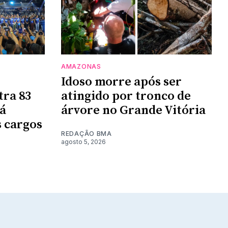
AMAZONAS
Idoso morre após ser
tra 83
atingido por tronco de
rá
árvore no Grande Vitória
 cargos
REDAÇÃO BMA
agosto 5, 2026