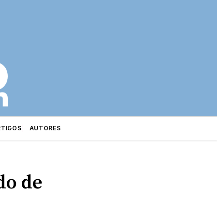
RTIGOS
AUTORES
do de