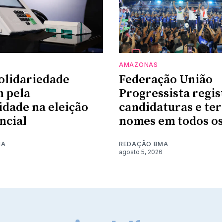
AMAZONAS
olidariedade
Federação União
 pela
Progressista regis
idade na eleição
candidaturas e te
ncial
nomes em todos os
MA
REDAÇÃO BMA
agosto 5, 2026