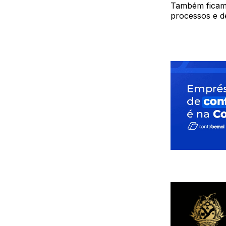
Também ficam 
processos e d