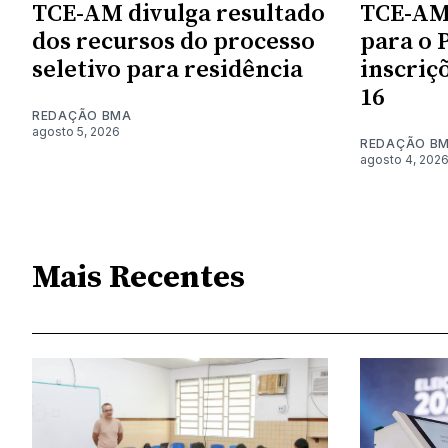
TCE-AM divulga resultado
​TCE-AM
dos recursos do processo
para o 
seletivo para residência
inscriç
16
REDAÇÃO BMA
agosto 5, 2026
REDAÇÃO B
agosto 4, 202
Mais Recentes