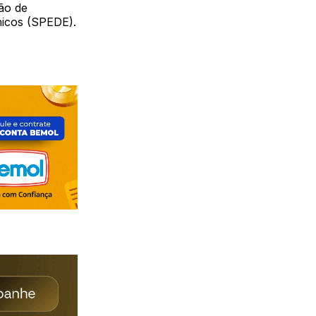
ão de
icos (SPEDE).