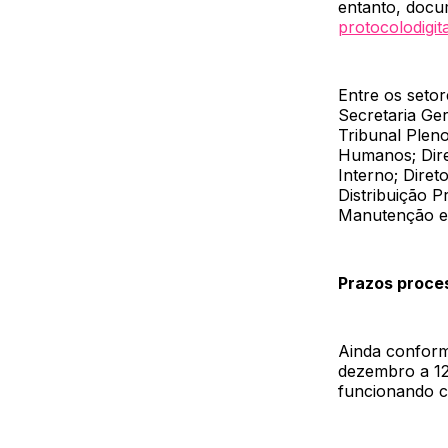
entanto, docum
protocolodigit
Entre os setor
Secretaria Ger
Tribunal Pleno
Humanos; Diret
Interno; Diret
Distribuição P
Manutenção e 
Prazos proce
Ainda conform
dezembro a 12
funcionando c