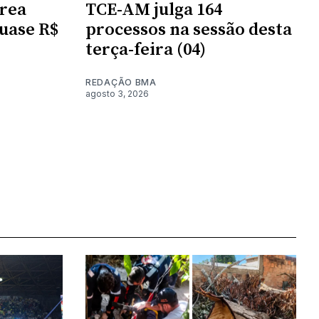
brea
TCE-AM julga 164
quase R$
processos na sessão desta
terça-feira (04)
REDAÇÃO BMA
agosto 3, 2026