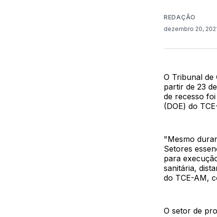
REDAÇÃO
dezembro 20, 202
O Tribunal de
partir de 23 d
de recesso foi
(DOE) do TCE
"Mesmo durant
Setores essen
para execução
sanitária, dis
do TCE-AM, co
O setor de pr