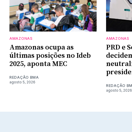
AMAZONAS
AMAZONAS
Amazonas ocupa as
PRD e S
últimas posições no Ideb
decidem
2025, aponta MEC
neutral
preside
REDAÇÃO BMA
agosto 5, 2026
REDAÇÃO B
agosto 5, 2026