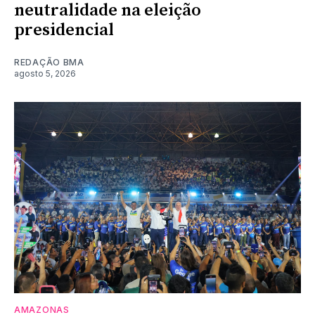
neutralidade na eleição
presidencial
REDAÇÃO BMA
agosto 5, 2026
AMAZONAS