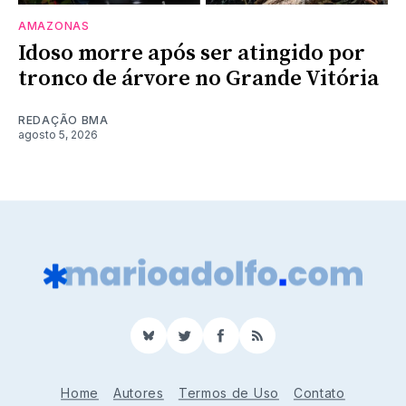
AMAZONAS
Idoso morre após ser atingido por
tronco de árvore no Grande Vitória
REDAÇÃO BMA
agosto 5, 2026
BlueSky
Twitter
Facebook
RSS
Home
Autores
Termos de Uso
Contato