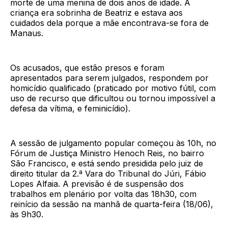
morte de uma menina de dois anos de idade. A
criança era sobrinha de Beatriz e estava aos
cuidados dela porque a mãe encontrava-se fora de
Manaus.
Os acusados, que estão presos e foram
apresentados para serem julgados, respondem por
homicídio qualificado (praticado por motivo fútil, com
uso de recurso que dificultou ou tornou impossível a
defesa da vítima, e feminicídio).
A sessão de julgamento popular começou às 10h, no
Fórum de Justiça Ministro Henoch Reis, no bairro
São Francisco, e está sendo presidida pelo juiz de
direito titular da 2.ª Vara do Tribunal do Júri, Fábio
Lopes Alfaia. A previsão é de suspensão dos
trabalhos em plenário por volta das 18h30, com
reinício da sessão na manhã de quarta-feira (18/06),
às 9h30.