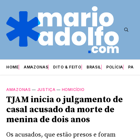
HOME
AMAZONAS
DITO & FEITO
BRASIL
POLÍCIA
PARI
AMAZONAS
—
JUSTIÇA
—
HOMICÍDIO
TJAM inicia o julgamento de
casal acusado da morte de
menina de dois anos
Os acusados, que estão presos e foram