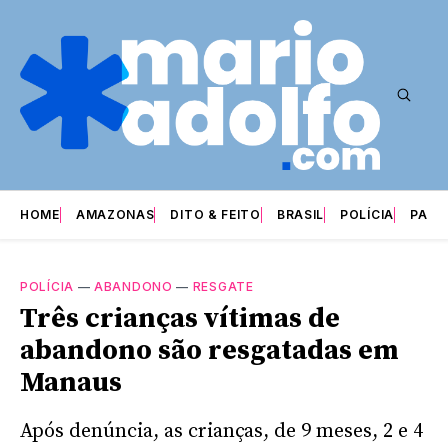
HOME
AMAZONAS
DITO & FEITO
BRASIL
POLÍCIA
PARI
POLÍCIA
—
ABANDONO
—
RESGATE
Três crianças vítimas de
abandono são resgatadas em
Manaus
Após denúncia, as crianças, de 9 meses, 2 e 4