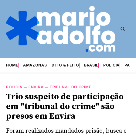
HOME
AMAZONAS
DITO & FEITO
BRASIL
POLÍCIA
PARI
POLÍCIA
—
ENVIRA
—
TRIBUNAL DO CRIME
Trio suspeito de participação
em "tribunal do crime" são
presos em Envira
Foram realizados mandados prisão, busca e