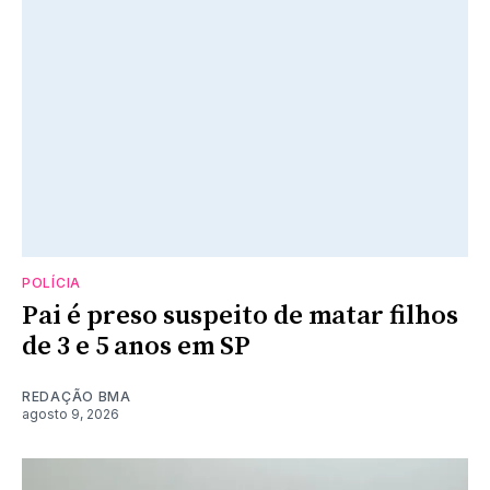
POLÍCIA
Pai é preso suspeito de matar filhos
de 3 e 5 anos em SP
REDAÇÃO BMA
agosto 9, 2026