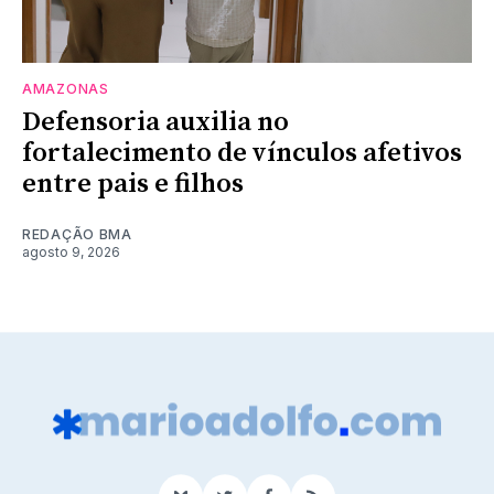
AMAZONAS
Defensoria auxilia no
fortalecimento de vínculos afetivos
entre pais e filhos
REDAÇÃO BMA
agosto 9, 2026