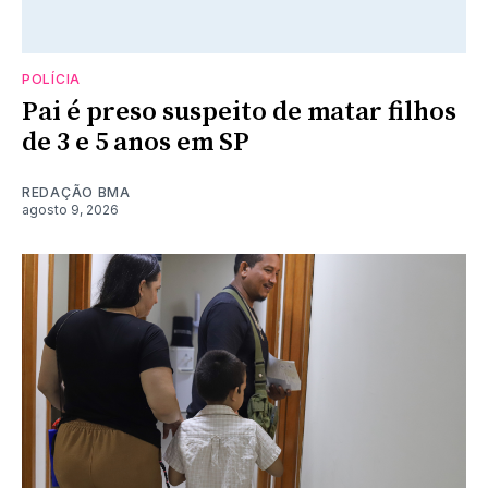
POLÍCIA
Pai é preso suspeito de matar filhos
de 3 e 5 anos em SP
REDAÇÃO BMA
agosto 9, 2026