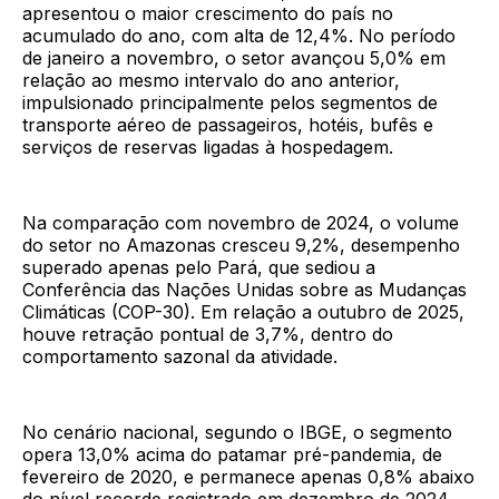
apresentou o maior crescimento do país no
acumulado do ano, com alta de 12,4%. No período
de janeiro a novembro, o setor avançou 5,0% em
relação ao mesmo intervalo do ano anterior,
impulsionado principalmente pelos segmentos de
transporte aéreo de passageiros, hotéis, bufês e
serviços de reservas ligadas à hospedagem.
Na comparação com novembro de 2024, o volume
do setor no Amazonas cresceu 9,2%, desempenho
superado apenas pelo Pará, que sediou a
Conferência das Nações Unidas sobre as Mudanças
Climáticas (COP-30). Em relação a outubro de 2025,
houve retração pontual de 3,7%, dentro do
comportamento sazonal da atividade.
No cenário nacional, segundo o IBGE, o segmento
opera 13,0% acima do patamar pré-pandemia, de
fevereiro de 2020, e permanece apenas 0,8% abaixo
do nível recorde registrado em dezembro de 2024.