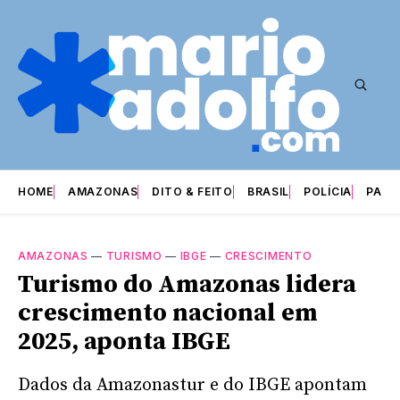
HOME
AMAZONAS
DITO & FEITO
BRASIL
POLÍCIA
PARI
AMAZONAS
—
TURISMO
—
IBGE
—
CRESCIMENTO
Turismo do Amazonas lidera
crescimento nacional em
2025, aponta IBGE
Dados da Amazonastur e do IBGE apontam