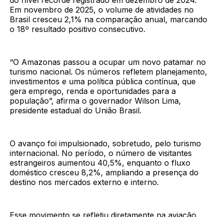
Em novembro de 2025, o volume de atividades no
Brasil cresceu 2,1% na comparação anual, marcando
o 18º resultado positivo consecutivo.
“O Amazonas passou a ocupar um novo patamar no
turismo nacional. Os números refletem planejamento,
investimentos e uma política pública contínua, que
gera emprego, renda e oportunidades para a
população”, afirma o governador Wilson Lima,
presidente estadual do União Brasil.
O avanço foi impulsionado, sobretudo, pelo turismo
internacional. No período, o número de visitantes
estrangeiros aumentou 40,5%, enquanto o fluxo
doméstico cresceu 8,2%, ampliando a presença do
destino nos mercados externo e interno.
Esse movimento se refletiu diretamente na aviação.