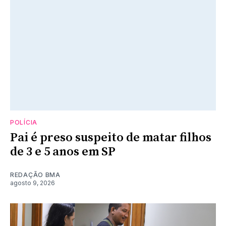
POLÍCIA
Pai é preso suspeito de matar filhos
de 3 e 5 anos em SP
REDAÇÃO BMA
agosto 9, 2026