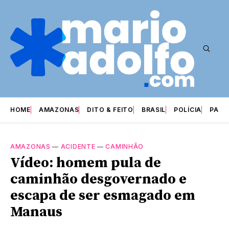
HOME
AMAZONAS
DITO & FEITO
BRASIL
POLÍCIA
PARI
AMAZONAS
—
ACIDENTE
—
CAMINHÃO
Vídeo: homem pula de
caminhão desgovernado e
escapa de ser esmagado em
Manaus