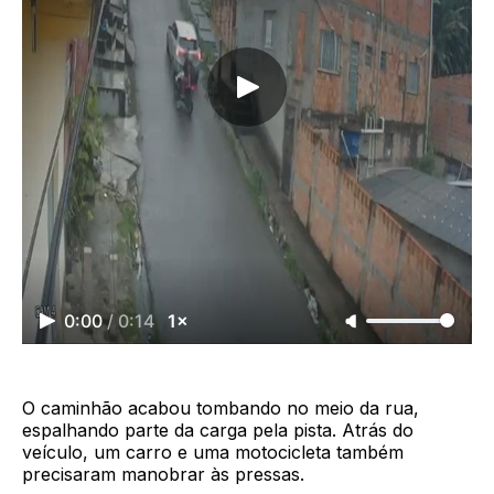
0:00
/
0:14
1×
O caminhão acabou tombando no meio da rua,
espalhando parte da carga pela pista. Atrás do
veículo, um carro e uma motocicleta também
precisaram manobrar às pressas.