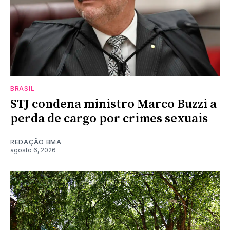
BRASIL
STJ condena ministro Marco Buzzi a
perda de cargo por crimes sexuais
REDAÇÃO BMA
agosto 6, 2026