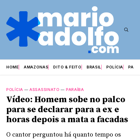
HOME
AMAZONAS
DITO & FEITO
BRASIL
POLÍCIA
PARI
POLÍCIA
—
ASSASSINATO
—
PARAÍBA
Vídeo: Homem sobe no palco
para se declarar para a ex e
horas depois a mata a facadas
O cantor perguntou há quanto tempo os