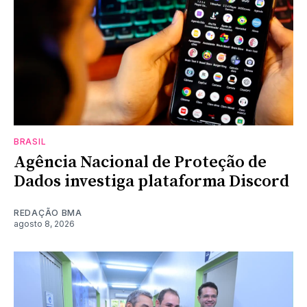
BRASIL
Agência Nacional de Proteção de
Dados investiga plataforma Discord
REDAÇÃO BMA
agosto 8, 2026