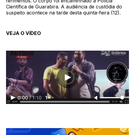
ferimentos. O corpo foi encaminhado à Polícia
Científica de Guarabira. A audiência de custódia do
suspeito acontece na tarde desta quinta-feira (12).
VEJA O VÍDEO
0:00
/
1:10
1×