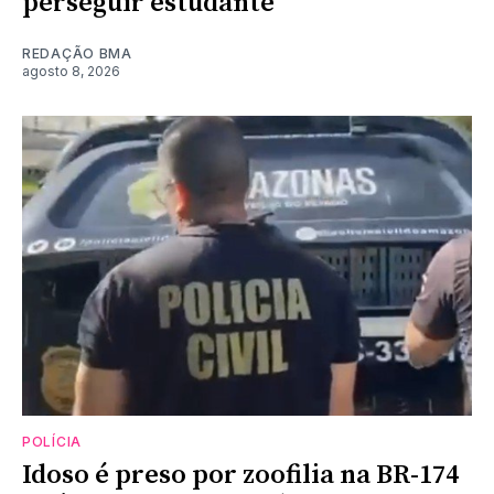
perseguir estudante
REDAÇÃO BMA
agosto 8, 2026
POLÍCIA
Idoso é preso por zoofilia na BR-174