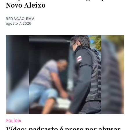
Novo Aleixo
REDAÇÃO BMA
agosto 7, 2026
POLÍCIA
Vídeo: padrasto é preso por abusar