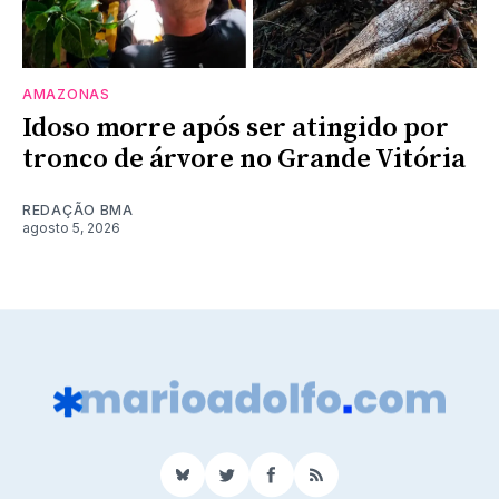
AMAZONAS
Idoso morre após ser atingido por
tronco de árvore no Grande Vitória
REDAÇÃO BMA
agosto 5, 2026
BlueSky
Twitter
Facebook
RSS