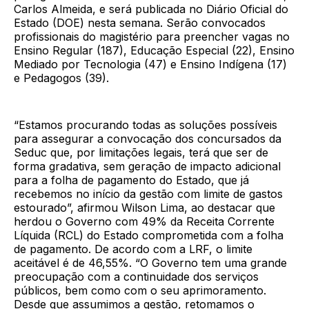
Carlos Almeida, e será publicada no Diário Oficial do
Estado (DOE) nesta semana. Serão convocados
profissionais do magistério para preencher vagas no
Ensino Regular (187), Educação Especial (22), Ensino
Mediado por Tecnologia (47) e Ensino Indígena (17)
e Pedagogos (39).
“Estamos procurando todas as soluções possíveis
para assegurar a convocação dos concursados da
Seduc que, por limitações legais, terá que ser de
forma gradativa, sem geração de impacto adicional
para a folha de pagamento do Estado, que já
recebemos no início da gestão com limite de gastos
estourado”, afirmou Wilson Lima, ao destacar que
herdou o Governo com 49% da Receita Corrente
Líquida (RCL) do Estado comprometida com a folha
de pagamento. De acordo com a LRF, o limite
aceitável é de 46,55%. “O Governo tem uma grande
preocupação com a continuidade dos serviços
públicos, bem como com o seu aprimoramento.
Desde que assumimos a gestão, retomamos o