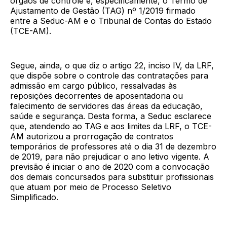
órgãos de controle e, especificamente, o Termo de
Ajustamento de Gestão (TAG) nº 1/2019 firmado
entre a Seduc-AM e o Tribunal de Contas do Estado
(TCE-AM).
Segue, ainda, o que diz o artigo 22, inciso IV, da LRF,
que dispõe sobre o controle das contratações para
admissão em cargo público, ressalvadas às
reposições decorrentes de aposentadoria ou
falecimento de servidores das áreas da educação,
saúde e segurança. Desta forma, a Seduc esclarece
que, atendendo ao TAG e aos limites da LRF, o TCE-
AM autorizou a prorrogação de contratos
temporários de professores até o dia 31 de dezembro
de 2019, para não prejudicar o ano letivo vigente. A
previsão é iniciar o ano de 2020 com a convocação
dos demais concursados para substituir profissionais
que atuam por meio de Processo Seletivo
Simplificado.