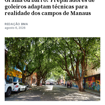
Grama ou barro? Preparadores de
goleiros adaptam técnicas para
realidade dos campos de Manaus
REDAÇÃO BMA
agosto 6, 2026