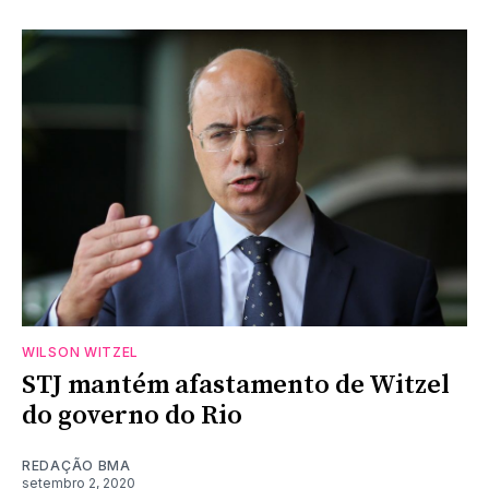
WILSON WITZEL
STJ mantém afastamento de Witzel
do governo do Rio
REDAÇÃO BMA
setembro 2, 2020