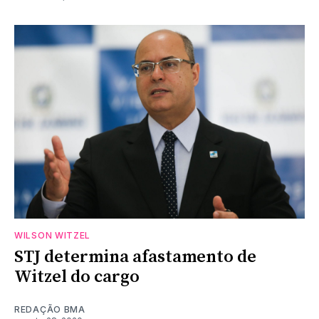
WILSON WITZEL
STJ determina afastamento de
Witzel do cargo
REDAÇÃO BMA