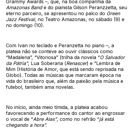
Grammy Awards –, que, na boa companhia da
Amazonas Band
e do pianista Gilson Peranzzetta, seu
eterno parceiro, se apresentou no palco do
Green
Jazz Festival
, no Teatro Amazonas, no sábado (9) e
no domingo (10).
Com Ivan no teclado e Peranzetta no piano –, a
plateia não se conteve ao ouvir clássicos como
“Madalena”, “Vitoriosa” (trilha da novela “
O Salvador
da Pátria”
, Lua Soberana (
Renascer
) e “Lembra de
Mim (História de Amor, que está sendo reprisada na
Globo). Todas as músicas que marcaram época na
vida do brasileiro que, além da paixão pela música e
futebol, também ama novelas.
No início, ainda meio tímida, a plateia acabou
favorecendo a performance do cantor ao engrossar
o vocal de “
Abre Alas”
, como no refrão “
já está
chegando a hora”.