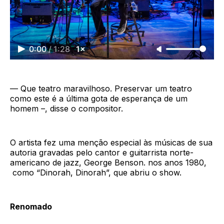
0:00
/
1:28
1×
— Que teatro maravilhoso. Preservar um teatro
como este é a última gota de esperança de um
homem –, disse o compositor.
O artista fez uma menção especial às músicas de sua
autoria gravadas pelo cantor e guitarrista norte-
americano de jazz, George Benson. nos anos 1980,
como “Dinorah, Dinorah”, que abriu o show.
Renomado