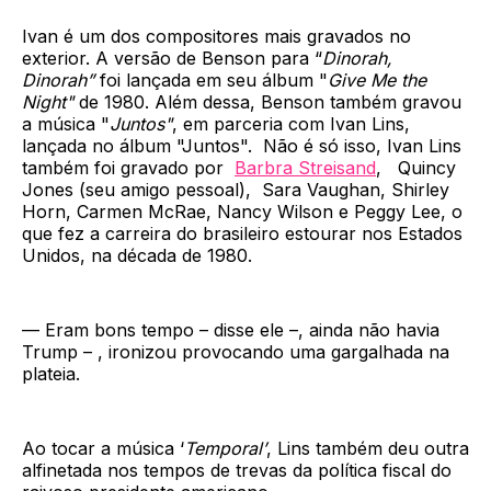
Ivan é um dos compositores mais gravados no
exterior. A versão de Benson para “
Dinorah,
Dinorah”
foi lançada em seu álbum "
Give Me the
Night"
de 1980. Além dessa, Benson também gravou
a música "
Juntos"
, em parceria com Ivan Lins,
lançada no álbum "Juntos". Não é só isso, Ivan Lins
também foi gravado por
Barbra Streisand
, Quincy
Jones (seu amigo pessoal), Sara Vaughan, Shirley
Horn, Carmen McRae, Nancy Wilson e Peggy Lee, o
que fez a carreira do brasileiro estourar nos Estados
Unidos, na década de 1980.
— Eram bons tempo – disse ele –, ainda não havia
Trump – , ironizou provocando uma gargalhada na
plateia.
Ao tocar a música ‘
Temporal’
, Lins também deu outra
alfinetada nos tempos de trevas da política fiscal do