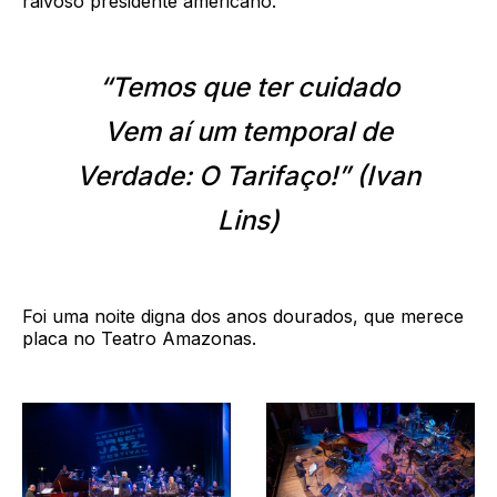
raivoso presidente americano.
“Temos que ter cuidado
Vem aí um temporal de
Verdade: O Tarifaço!” (Ivan
Lins)
Foi uma noite digna dos anos dourados, que merece
placa no Teatro Amazonas.