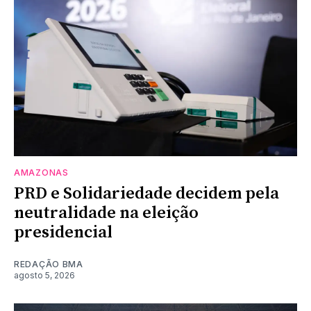
AMAZONAS
PRD e Solidariedade decidem pela
neutralidade na eleição
presidencial
REDAÇÃO BMA
agosto 5, 2026